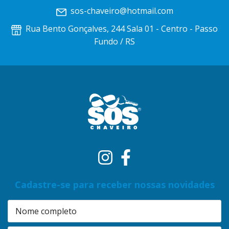
sos-chaveiro@hotmail.com
Rua Bento Gonçalves, 244 Sala 01 - Centro - Passo
Fundo / RS
Cadastre-se para receber nossas novidades