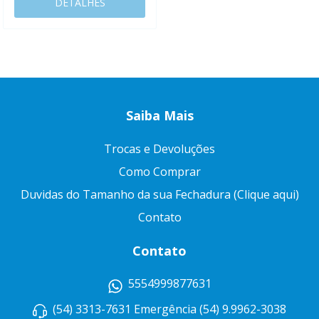
DETALHES
Saiba Mais
Trocas e Devoluções
Como Comprar
Duvidas do Tamanho da sua Fechadura (Clique aqui)
Contato
Contato
5554999877631
(54) 3313-7631 Emergência (54) 9.9962-3038