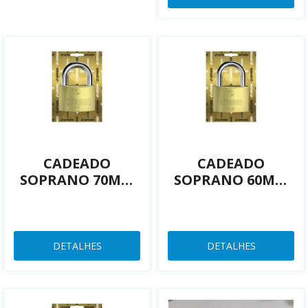
CADEADO
CADEADO
SOPRANO 70MM
SOPRANO 60MM
LATÃO
LATÃO
3009000870
DETALHES
DETALHES