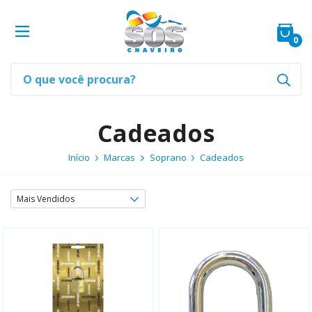
0
Cadeados
Início
Marcas
Soprano
Cadeados