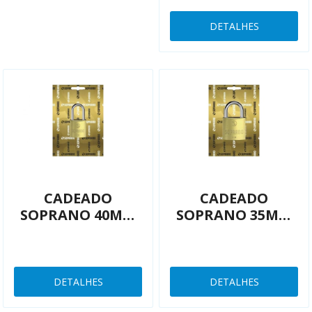
DETALHES
CADEADO
CADEADO
SOPRANO 40MM
SOPRANO 35MM
LATÃO
LATÃO
3009000570
03009000470
DETALHES
DETALHES