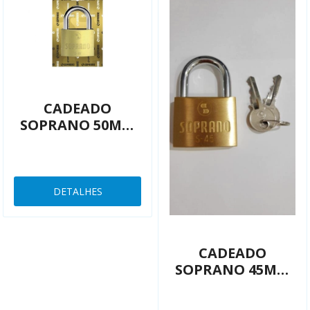
CADEADO
SOPRANO 50MM
LATAO
DETALHES
CADEADO
SOPRANO 45MM
LATAO
3009000670