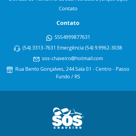
Contato
Contato
5554999877631
(54) 3313-7631 Emergência (54) 9.9962-3038
sos-chaveiro@hotmail.com
Rua Bento Gonçalves, 244 Sala 01 - Centro - Passo
Fundo / RS