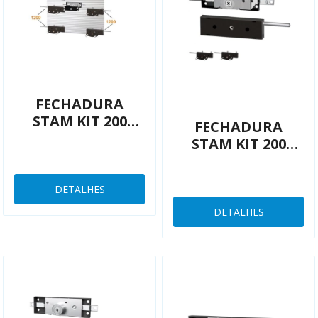
FECHADURA
STAM KIT 200
FECHADURA
QUATRO 1200
STAM KIT 200
GRAFITE PORTA
DUAS 1200
DE ENROLAR
GRAFITE PORTA
DETALHES
DE ENROLAR
DETALHES