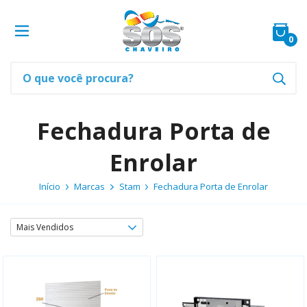
0
Fechadura Porta de
Enrolar
Início
Marcas
Stam
Fechadura Porta de Enrolar