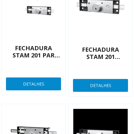
FECHADURA
FECHADURA
STAM 201 PAR
STAM 201
ENROLAR CHAVE
ENROLAR CHAVE
YALE CÓDIGO 165
YALE CÓDIGO 215
DETALHES
DETALHES