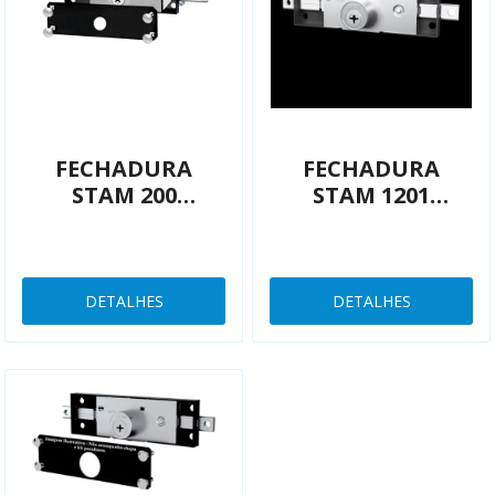
FECHADURA
FECHADURA
STAM 200
STAM 1201
ENROLAR
ENROLAR
INDIVIDUAL
TETRA
DETALHES
DETALHES