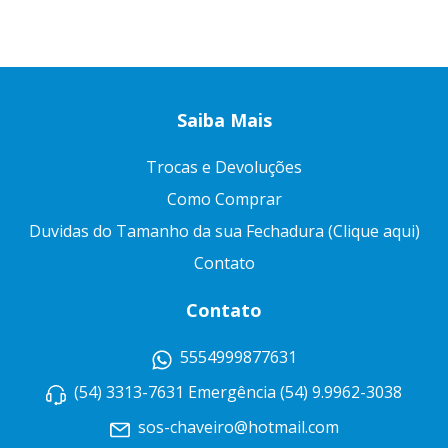
Saiba Mais
Trocas e Devoluções
Como Comprar
Duvidas do Tamanho da sua Fechadura (Clique aqui)
Contato
Contato
5554999877631
(54) 3313-7631 Emergência (54) 9.9962-3038
sos-chaveiro@hotmail.com